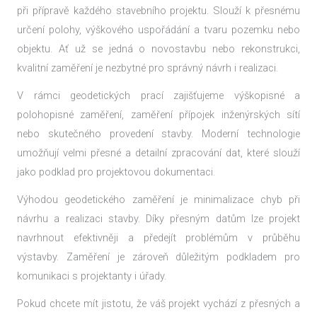
při přípravě každého stavebního projektu. Slouží k přesnému
určení polohy, výškového uspořádání a tvaru pozemku nebo
objektu. Ať už se jedná o novostavbu nebo rekonstrukci,
kvalitní zaměření je nezbytné pro správný návrh i realizaci.
V rámci geodetických prací zajišťujeme výškopisné a
polohopisné zaměření, zaměření přípojek inženýrských sítí
nebo skutečného provedení stavby. Moderní technologie
umožňují velmi přesné a detailní zpracování dat, které slouží
jako podklad pro projektovou dokumentaci.
Výhodou geodetického zaměření je minimalizace chyb při
návrhu a realizaci stavby. Díky přesným datům lze projekt
navrhnout efektivněji a předejít problémům v průběhu
výstavby. Zaměření je zároveň důležitým podkladem pro
komunikaci s projektanty i úřady.
Pokud chcete mít jistotu, že váš projekt vychází z přesných a