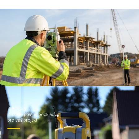
PREPLAN
Získejte přesné podklady
pro váš projekt