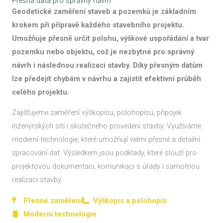
Přesná data pro správný návrh
Geodetické zaměření staveb a pozemků je základním
krokem při přípravě každého stavebního projektu.
Umožňuje přesně určit polohu, výškové uspořádání a tvar
pozemku nebo objektu, což je nezbytné pro správný
návrh i následnou realizaci stavby. Díky přesným datům
lze předejít chybám v návrhu a zajistit efektivní průběh
celého projektu.
Zajišťujeme zaměření výškopisu, polohopisu, přípojek
inženýrských sítí i skutečného provedení stavby. Využíváme
moderní technologie, které umožňují velmi přesné a detailní
zpracování dat. Výsledkem jsou podklady, které slouží pro
projektovou dokumentaci, komunikaci s úřady i samotnou
realizaci stavby.
Přesné zaměření
Výškopis a polohopis
Moderní technologie